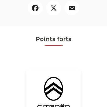
Facebook
X
Email
Points forts