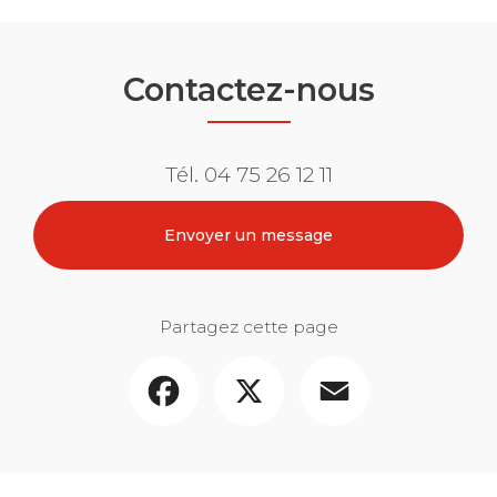
Contactez-nous
Tél.
04 75 26 12 11
Envoyer un message
Partagez cette page
Facebook
X
Email