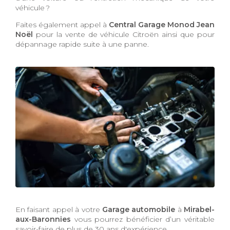
véhicule ?
Faites également appel à
Central Garage Monod Jean
Noël
pour la vente de véhicule Citroën ainsi que pour
dépannage rapide suite à une panne.
En faisant appel à votre
Garage automobile
à
Mirabel-
aux-Baronnies
vous pourrez bénéficier d’un véritable
savoir-faire de plus de 30 ans d'expérience.