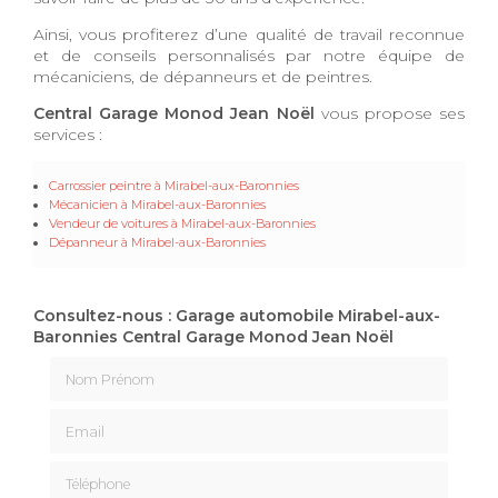
Ainsi, vous profiterez d’une qualité de travail reconnue
et de conseils personnalisés par notre équipe de
mécaniciens, de dépanneurs et de peintres.
Central Garage Monod Jean Noël
vous propose ses
services :
Carrossier peintre
à Mirabel-aux-Baronnies
Mécanicien
à Mirabel-aux-Baronnies
Vendeur de voitures
à Mirabel-aux-Baronnies
Dépanneur​​​​​​​
à Mirabel-aux-Baronnies
Consultez-nous : Garage automobile Mirabel-aux-
Baronnies Central Garage Monod Jean Noël
Nom Prénom
Email
Téléphone