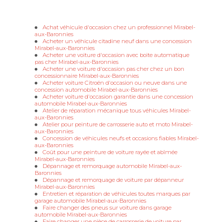
Achat véhicule d'occasion chez un professionnel Mirabel-
aux-Baronnies
Acheter un véhicule citadine neuf dans une concession
Mirabel-aux-Baronnies
Acheter une voiture d'occasion avec boite automatique
pas cher Mirabel-aux-Baronnies
Acheter une voiture d'occasion pas cher chez un bon
concessionnaire Mirabel-aux-Baronnies
Acheter voiture Citroën d'occasion ou neuve dans une
concession automobile Mirabel-aux-Baronnies
Acheter voiture d'occasion garantie dans une concession
automobile Mirabel-aux-Baronnies
Atelier de réparation mécanique tous véhicules Mirabel-
aux-Baronnies
Atelier pour peinture de carrosserie auto et moto Mirabel-
aux-Baronnies
Concession de véhicules neufs et occasions fiables Mirabel-
aux-Baronnies
Coût pour une peinture de voiture rayée et abîmée
Mirabel-aux-Baronnies
Dépannage et remorquage automobile Mirabel-aux-
Baronnies
Dépannage et remorquage de voiture par dépanneur
Mirabel-aux-Baronnies
Entretien et réparation de véhicules toutes marques par
garage automobile Mirabel-aux-Baronnies
Faire changer des pneus sur voiture dans garage
automobile Mirabel-aux-Baronnies
Faire changer une pièce de carrosserie de voiture par