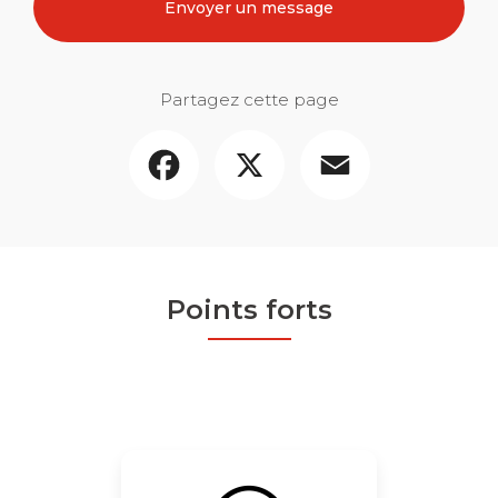
Envoyer un message
Partagez cette page
Facebook
X
Email
Points forts