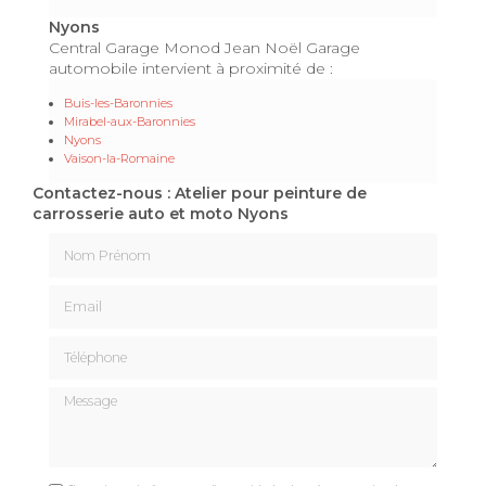
Nyons
Central Garage Monod Jean Noël Garage
automobile intervient à proximité de :
Buis-les-Baronnies
Mirabel-aux-Baronnies
Nyons
Vaison-la-Romaine
Contactez-nous : Atelier pour peinture de
carrosserie auto et moto Nyons
Nom Prénom
Email
Téléphone
Message