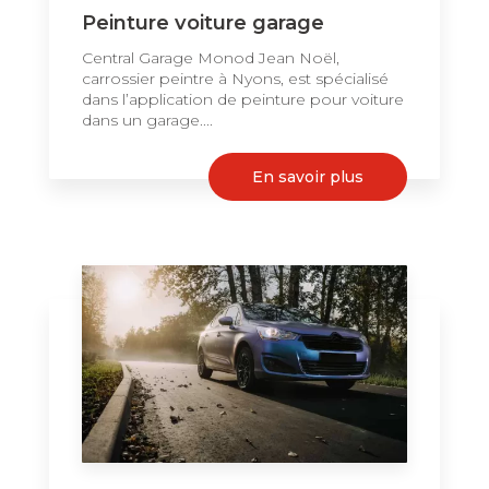
Peinture voiture garage
Central Garage Monod Jean Noël,
carrossier peintre à Nyons, est spécialisé
dans l’application de peinture pour voiture
dans un garage....
En savoir plus