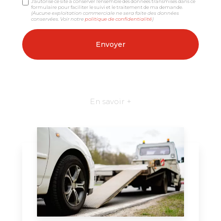
J'autorise ce site à conserver l'ensemble des données transmises dans ce
formulaire pour faciliter le suivi et le traitement de ma demande.
(Aucune exploitation commerciale ne sera faite des données
conservées. Voir notre
politique de confidentialité
)
En savoir +