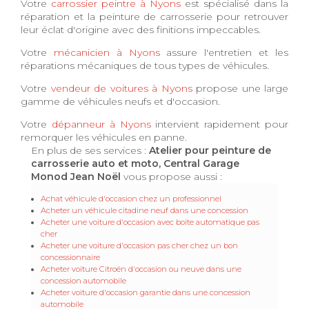
Votre
carrossier peintre à Nyons
est spécialisé dans la
réparation et la peinture de carrosserie pour retrouver
leur éclat d'origine avec des finitions impeccables.
Votre
mécanicien à Nyons
assure l'entretien et les
réparations mécaniques de tous types de véhicules.
Votre
vendeur de voitures à Nyons
propose une large
gamme de véhicules neufs et d'occasion.
Votre
dépanneur à Nyons
intervient rapidement pour
remorquer les véhicules en panne.
En plus de ses services :
Atelier pour peinture de
carrosserie auto et moto, Central Garage
Monod Jean Noël
vous propose aussi :
Achat véhicule d'occasion chez un professionnel
Acheter un véhicule citadine neuf dans une concession
Acheter une voiture d'occasion avec boite automatique pas
cher
Acheter une voiture d'occasion pas cher chez un bon
concessionnaire
Acheter voiture Citroën d'occasion ou neuve dans une
concession automobile
Acheter voiture d'occasion garantie dans une concession
automobile