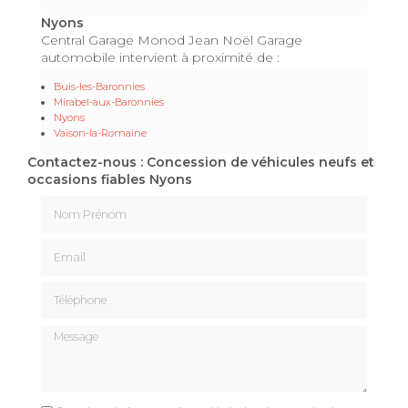
Nyons
Central Garage Monod Jean Noël Garage
automobile intervient à proximité de :
Buis-les-Baronnies
Mirabel-aux-Baronnies
Nyons
Vaison-la-Romaine
Contactez-nous : Concession de véhicules neufs et
occasions fiables Nyons
Nom Prénom
Email
Téléphone
Message