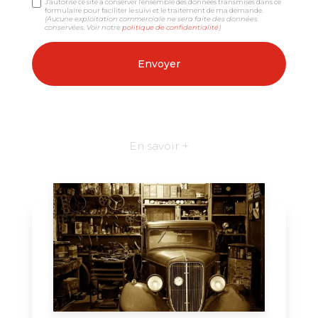
J'autorise ce site à conserver l'ensemble des données transmises dans ce
formulaire pour faciliter le suivi et le traitement de ma demande.
(Aucune exploitation commerciale ne sera faite des données
conservées. Voir notre
politique de confidentialité
)
En savoir +