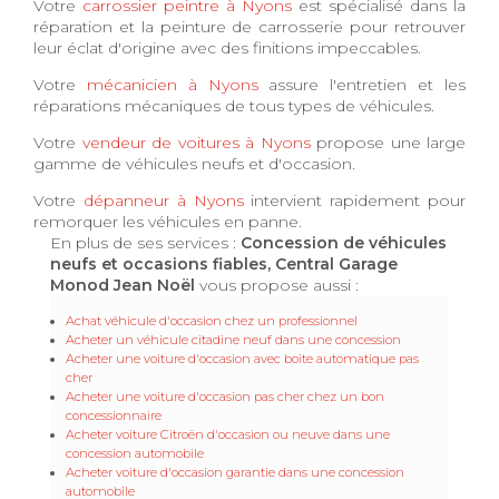
Votre
carrossier peintre à Nyons
est spécialisé dans la
réparation et la peinture de carrosserie pour retrouver
leur éclat d'origine avec des finitions impeccables.
Votre
mécanicien à Nyons
assure l'entretien et les
réparations mécaniques de tous types de véhicules.
Votre
vendeur de voitures à Nyons
propose une large
gamme de véhicules neufs et d'occasion.
Votre
dépanneur à Nyons
intervient rapidement pour
remorquer les véhicules en panne.
En plus de ses services :
Concession de véhicules
neufs et occasions fiables, Central Garage
Monod Jean Noël
vous propose aussi :
Achat véhicule d'occasion chez un professionnel
Acheter un véhicule citadine neuf dans une concession
Acheter une voiture d'occasion avec boite automatique pas
cher
Acheter une voiture d'occasion pas cher chez un bon
concessionnaire
Acheter voiture Citroën d'occasion ou neuve dans une
concession automobile
Acheter voiture d'occasion garantie dans une concession
automobile