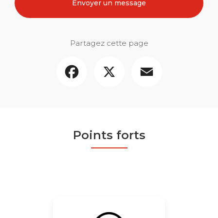
Envoyer un message
Partagez cette page
Facebook
X
Email
Points forts