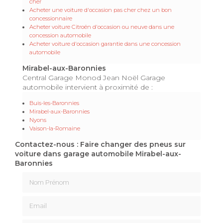
cher
Acheter une voiture d'occasion pas cher chez un bon
concessionnaire
Acheter voiture Citroën d'occasion ou neuve dans une
concession automobile
Acheter voiture d'occasion garantie dans une concession
automobile
Mirabel-aux-Baronnies
Central Garage Monod Jean Noël Garage
automobile intervient à proximité de :
Buis-les-Baronnies
Mirabel-aux-Baronnies
Nyons
Vaison-la-Romaine
Contactez-nous : Faire changer des pneus sur
voiture dans garage automobile Mirabel-aux-
Baronnies
Nom Prénom
Email