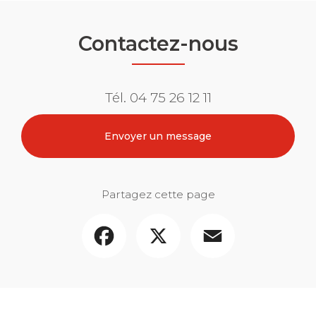
Contactez-nous
Tél.
04 75 26 12 11
Envoyer un message
Partagez cette page
Facebook
X
Email