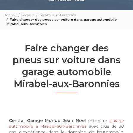
Accueil
Secteur
Mirabel-aux-Baronnies
Faire changer des pneus sur voiture dans garage automobile
Mirabel-aux-Baronnies
Faire changer des
pneus sur voiture dans
garage automobile
Mirabel-aux-Baronnies
Central Garage Monod Jean Noël
est votre
garage
automobile à Mirabel-aux-Baronnies
avec plus de 30
ans d'expérience dans le domaine de l'automobile.