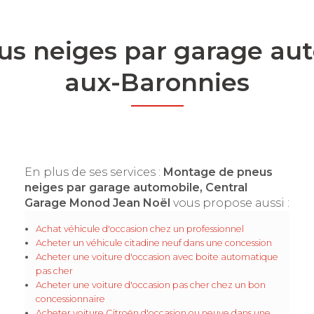
s neiges par garage aut
aux-Baronnies
En plus de ses services :
Montage de pneus
neiges par garage automobile, Central
Garage Monod Jean Noël
vous propose aussi :
Achat véhicule d'occasion chez un professionnel
Acheter un véhicule citadine neuf dans une concession
Acheter une voiture d'occasion avec boite automatique
pas cher
Acheter une voiture d'occasion pas cher chez un bon
concessionnaire
Acheter voiture Citroën d'occasion ou neuve dans une