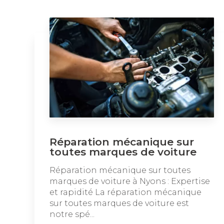
Réparation mécanique sur
toutes marques de voiture
Réparation mécanique sur toutes
marques de voiture à Nyons : Expertise
et rapidité La réparation mécanique
sur toutes marques de voiture est
notre spé...