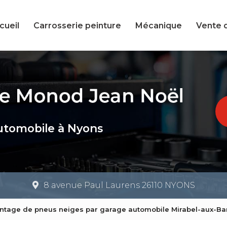
cueil
Carrosserie peinture
Mécanique
Vente 
utomobile à Nyons
8 avenue Paul Laurens 26110 NYONS
ntage de pneus neiges par garage automobile Mirabel-aux-Ba