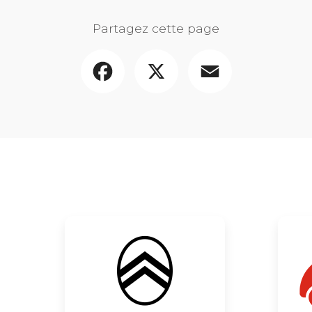
Partagez cette page
Facebook
X
Email