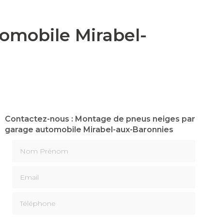
omobile Mirabel-
Contactez-nous : Montage de pneus neiges par
garage automobile Mirabel-aux-Baronnies
Nom Prénom
Email
Téléphone