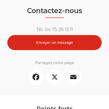
Contactez-nous
Tél.
04 75 26 12 11
Envoyer un message
Partagez cette page
Facebook
X
Email
Points forts