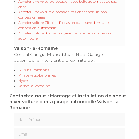
Acheter une voiture d'occasion avec boite automatique pas
cher
Acheter une voiture d'occasion pas cher chez un bon
concessionnaire
Acheter voiture Citroën d'occasion ou neuve dans une
concession automobile
Acheter voiture d'occasion garantie dans une concession
automobile
Vaison-la-Romaine
Central Garage Monod Jean Noël Garage
automobile intervient à proximité de :
Buis-les-Baronnies
Mirabel-aux-Baronnies
Nyons
Vaison-la-Romaine
Contactez-nous : Montage et installation de pneus
hiver voiture dans garage automobile Vaison-la-
Romaine
Nom Prénom
Email