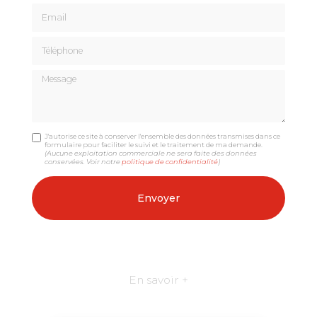
Email
Téléphone
Message
J'autorise ce site à conserver l'ensemble des données transmises dans ce
formulaire pour faciliter le suivi et le traitement de ma demande.
(Aucune exploitation commerciale ne sera faite des données
conservées. Voir notre
politique de confidentialité
)
En savoir +