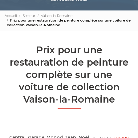
Accueil
Secteur
Vaison-la-Romaine
Prix pour une restauration de peinture complète sur une voiture de
collection Vaison-la-Romaine
Prix pour une
restauration de peinture
complète sur une
voiture de collection
Vaison-la-Romaine
Central Garage Monod Jean Noël
est votre
garage