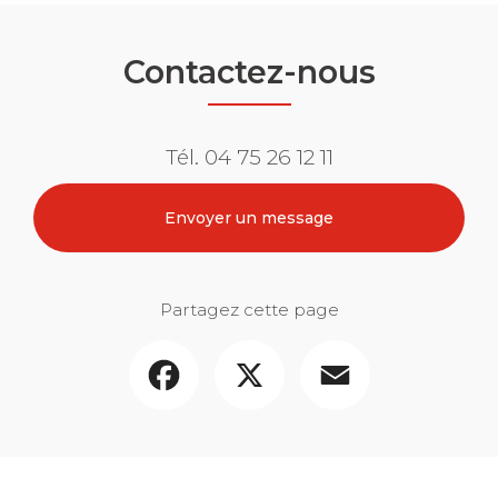
Contactez-nous
Tél.
04 75 26 12 11
Envoyer un message
Partagez cette page
Facebook
X
Email