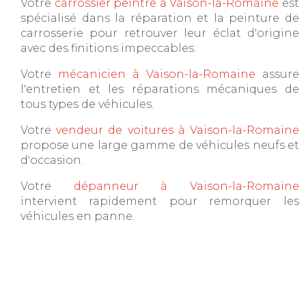
Votre
carrossier peintre à Vaison-la-Romaine
est
spécialisé dans la réparation et la peinture de
carrosserie pour retrouver leur éclat d'origine
avec des finitions impeccables.
Votre
mécanicien à Vaison-la-Romaine
assure
l'entretien et les réparations mécaniques de
tous types de véhicules.
Votre
vendeur de voitures à Vaison-la-Romaine
propose une large gamme de véhicules neufs et
d'occasion.
Votre
dépanneur à Vaison-la-Romaine
intervient rapidement pour remorquer les
véhicules en panne.