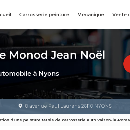
cueil
Carrosserie peinture
Mécanique
Vente 
utomobile à Nyons
8 avenue Paul Laurens 26110 NYONS
tion d'une peinture ternie de carrosserie auto Vaison-la-Roma