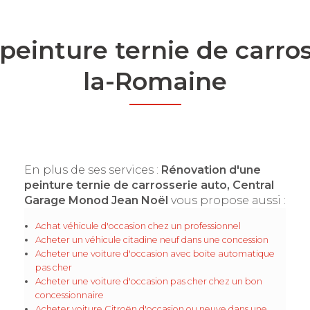
peinture ternie de carros
la-Romaine
En plus de ses services :
Rénovation d'une
peinture ternie de carrosserie auto, Central
Garage Monod Jean Noël
vous propose aussi :
Achat véhicule d'occasion chez un professionnel
Acheter un véhicule citadine neuf dans une concession
Acheter une voiture d'occasion avec boite automatique
pas cher
Acheter une voiture d'occasion pas cher chez un bon
concessionnaire
Acheter voiture Citroën d'occasion ou neuve dans une