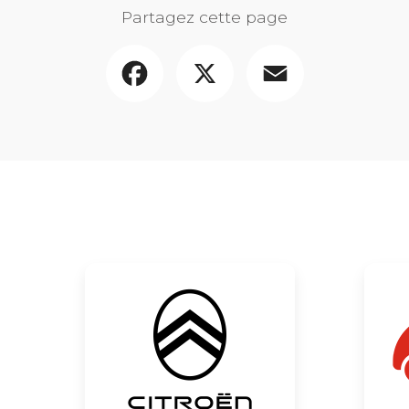
Partagez cette page
Facebook
X
Email