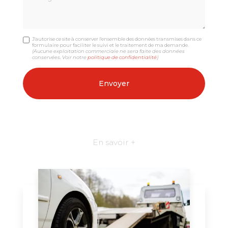
J'autorise ce site à conserver l'ensemble des données transmises dans ce
formulaire pour faciliter le suivi et le traitement de ma demande.
(Aucune exploitation commerciale ne sera faite des données
conservées. Voir notre
politique de confidentialité
)
En savoir +