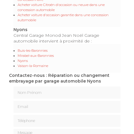
Acheter voiture Citroën d'occasion ou neuve dans une
concession automobile
Acheter voiture d'occasion garantie dans une concession
automobile
Nyons
Central Garage Monod Jean Noël Garage
automobile intervient à proximité de :
Buis-les-Baronnies
Mirabel-aux-Baronnies
Nyons
Vaison-la-Romaine
Contactez-nous : Réparation ou changement
embrayage par garage automobile Nyons
Nom Prénom
Email
Téléphone
Message