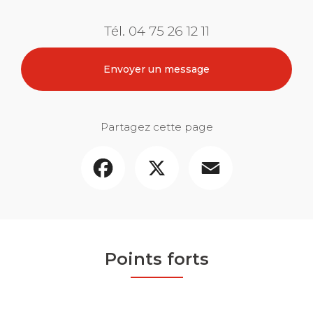
Tél.
04 75 26 12 11
Envoyer un message
Partagez cette page
Facebook
X
Email
Points forts