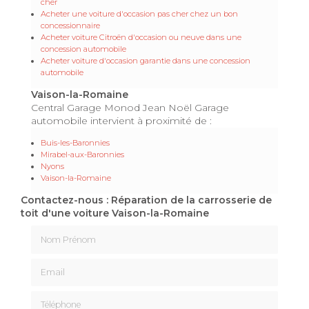
cher
Acheter une voiture d'occasion pas cher chez un bon
concessionnaire
Acheter voiture Citroën d'occasion ou neuve dans une
concession automobile
Acheter voiture d'occasion garantie dans une concession
automobile
Vaison-la-Romaine
Central Garage Monod Jean Noël Garage
automobile intervient à proximité de :
Buis-les-Baronnies
Mirabel-aux-Baronnies
Nyons
Vaison-la-Romaine
Contactez-nous : Réparation de la carrosserie de
toit d'une voiture Vaison-la-Romaine
Nom Prénom
Email
Téléphone