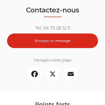
Contactez-nous
Tél.
04 75 26 12 11
Envoyer un message
Partagez cette page
Facebook
X
Email
Points forts