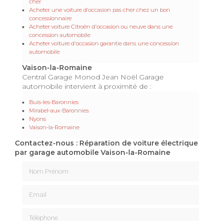
cher
Acheter une voiture d'occasion pas cher chez un bon
concessionnaire
Acheter voiture Citroën d'occasion ou neuve dans une
concession automobile
Acheter voiture d'occasion garantie dans une concession
automobile
Vaison-la-Romaine
Central Garage Monod Jean Noël Garage
automobile intervient à proximité de :
Buis-les-Baronnies
Mirabel-aux-Baronnies
Nyons
Vaison-la-Romaine
Contactez-nous : Réparation de voiture électrique
par garage automobile Vaison-la-Romaine
Nom Prénom
Email
Téléphone