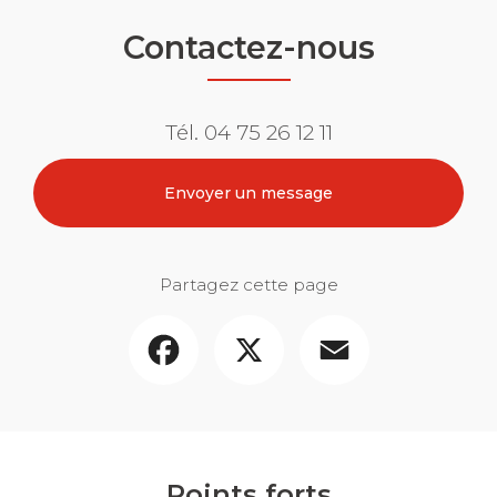
Contactez-nous
Tél.
04 75 26 12 11
Envoyer un message
Partagez cette page
Facebook
X
Email
Points forts