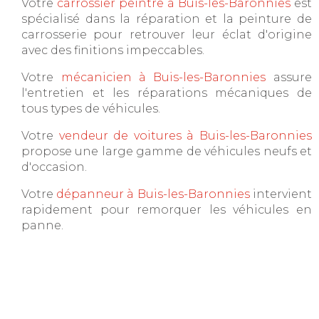
Votre
carrossier peintre à Buis-les-Baronnies
est
spécialisé dans la réparation et la peinture de
carrosserie pour retrouver leur éclat d'origine
avec des finitions impeccables.
Votre
mécanicien à Buis-les-Baronnies
assure
l'entretien et les réparations mécaniques de
tous types de véhicules.
Votre
vendeur de voitures à Buis-les-Baronnies
propose une large gamme de véhicules neufs et
d'occasion.
Votre
dépanneur à Buis-les-Baronnies
intervient
rapidement pour remorquer les véhicules en
panne.