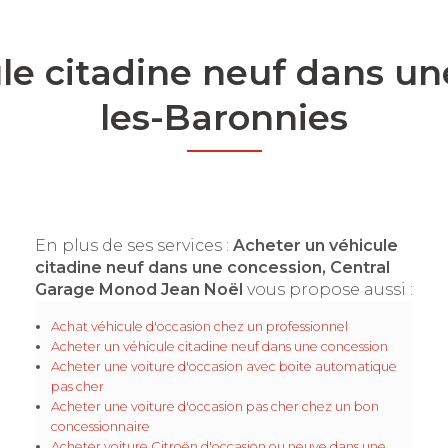
le citadine neuf dans un
les-Baronnies
En plus de ses services :
Acheter un véhicule
citadine neuf dans une concession, Central
Garage Monod Jean Noël
vous propose aussi :
Achat véhicule d'occasion chez un professionnel
Acheter un véhicule citadine neuf dans une concession
Acheter une voiture d'occasion avec boite automatique
pas cher
Acheter une voiture d'occasion pas cher chez un bon
concessionnaire
Acheter voiture Citroën d'occasion ou neuve dans une