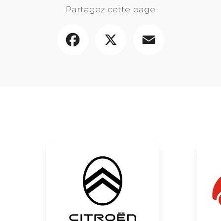
Partagez cette page
Facebook
X
Email