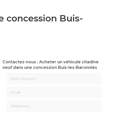
e concession Buis-
Contactez-nous : Acheter un véhicule citadine
neuf dans une concession Buis-les-Baronnies
Nom Prénom
Email
Téléphone