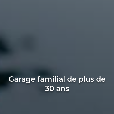
Garage familial de plus de
30 ans