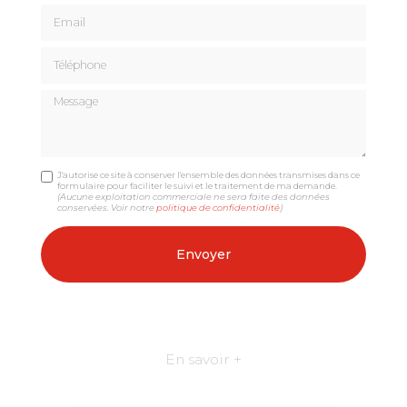
Email
Téléphone
Message
J'autorise ce site à conserver l'ensemble des données transmises dans ce
formulaire pour faciliter le suivi et le traitement de ma demande.
(Aucune exploitation commerciale ne sera faite des données
conservées. Voir notre
politique de confidentialité
)
En savoir +