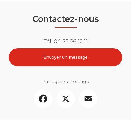
Contactez-nous
Tél.
04 75 26 12 11
Envoyer un message
Partagez cette page
Facebook
X
Email