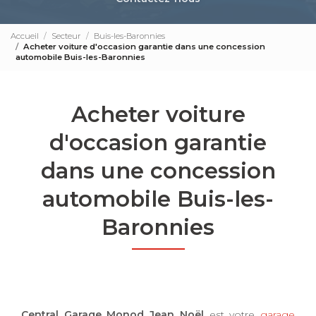
Accueil
Secteur
Buis-les-Baronnies
Acheter voiture d'occasion garantie dans une concession
automobile Buis-les-Baronnies
Acheter voiture
d'occasion garantie
dans une concession
automobile Buis-les-
Baronnies
Central Garage Monod Jean Noël
est votre
garage