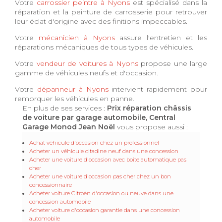
Votre
carrossier peintre à Nyons
est spécialisé dans la
réparation et la peinture de carrosserie pour retrouver
leur éclat d'origine avec des finitions impeccables.
Votre
mécanicien à Nyons
assure l'entretien et les
réparations mécaniques de tous types de véhicules.
Votre
vendeur de voitures à Nyons
propose une large
gamme de véhicules neufs et d'occasion.
Votre
dépanneur à Nyons
intervient rapidement pour
remorquer les véhicules en panne.
En plus de ses services :
Prix réparation châssis
de voiture par garage automobile, Central
Garage Monod Jean Noël
vous propose aussi :
Achat véhicule d'occasion chez un professionnel
Acheter un véhicule citadine neuf dans une concession
Acheter une voiture d'occasion avec boite automatique pas
cher
Acheter une voiture d'occasion pas cher chez un bon
concessionnaire
Acheter voiture Citroën d'occasion ou neuve dans une
concession automobile
Acheter voiture d'occasion garantie dans une concession
automobile