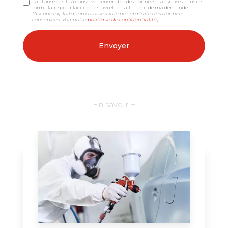
J'autorise ce site à conserver l'ensemble des données transmises dans ce
formulaire pour faciliter le suivi et le traitement de ma demande.
(Aucune exploitation commerciale ne sera faite des données
conservées. Voir notre
politique de confidentialité
)
En savoir +