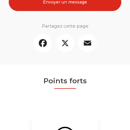
Envoyer un message
Partagez cette page
Facebook
X
Email
Points forts