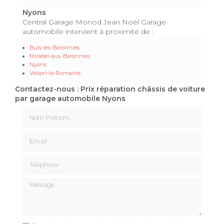
Nyons
Central Garage Monod Jean Noël Garage
automobile intervient à proximité de :
Buis-les-Baronnies
Mirabel-aux-Baronnies
Nyons
Vaison-la-Romaine
Contactez-nous : Prix réparation châssis de voiture
par garage automobile Nyons
Nom Prénom
Email
Téléphone
Message