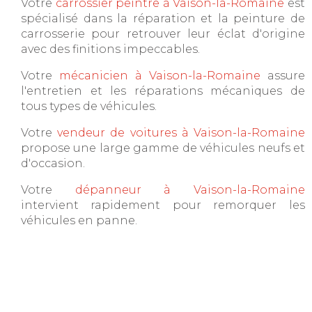
Votre
carrossier peintre à Vaison-la-Romaine
est
spécialisé dans la réparation et la peinture de
carrosserie pour retrouver leur éclat d'origine
avec des finitions impeccables.
Votre
mécanicien à Vaison-la-Romaine
assure
l'entretien et les réparations mécaniques de
tous types de véhicules.
Votre
vendeur de voitures à Vaison-la-Romaine
propose une large gamme de véhicules neufs et
d'occasion.
Votre
dépanneur à Vaison-la-Romaine
intervient rapidement pour remorquer les
véhicules en panne.