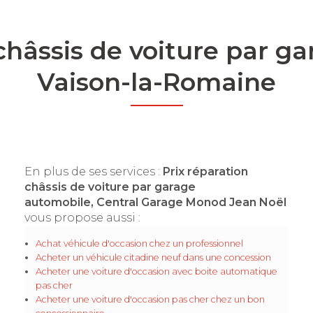
 châssis de voiture par g
Vaison-la-Romaine
En plus de ses services :
Prix réparation
châssis de voiture par garage
automobile, Central Garage Monod Jean Noël
vous propose aussi :
Achat véhicule d'occasion chez un professionnel
Acheter un véhicule citadine neuf dans une concession
Acheter une voiture d'occasion avec boite automatique
pas cher
Acheter une voiture d'occasion pas cher chez un bon