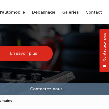
d'automobile
Dépannage
Galeries
Contact
Contactez-nous
En savoir plus
Contactez-nous
Romaine