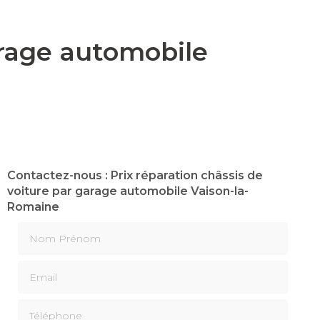
arage automobile
Contactez-nous : Prix réparation châssis de
voiture par garage automobile Vaison-la-
Romaine
Nom Prénom
Email
Téléphone