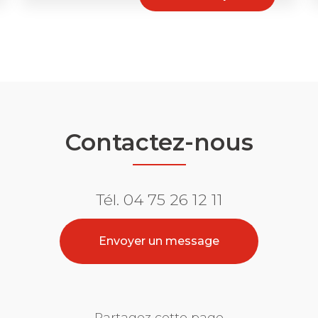
Contactez-nous
Tél.
04 75 26 12 11
Envoyer un message
Partagez cette page