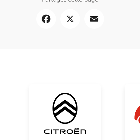
Facebook
X
Email