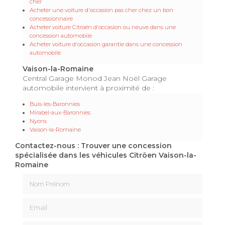
cher
Acheter une voiture d'occasion pas cher chez un bon
concessionnaire
Acheter voiture Citroën d'occasion ou neuve dans une
concession automobile
Acheter voiture d'occasion garantie dans une concession
automobile
Vaison-la-Romaine
Central Garage Monod Jean Noël Garage
automobile intervient à proximité de :
Buis-les-Baronnies
Mirabel-aux-Baronnies
Nyons
Vaison-la-Romaine
Contactez-nous : Trouver une concession
spécialisée dans les véhicules Citröen Vaison-la-
Romaine
Nom Prénom
Email