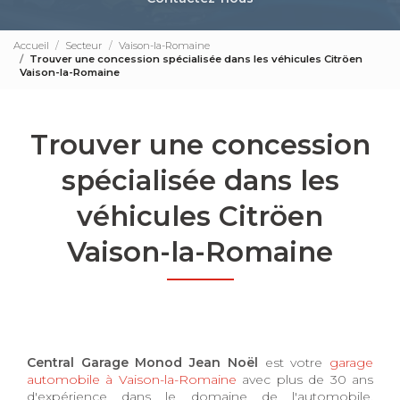
Accueil
Secteur
Vaison-la-Romaine
Trouver une concession spécialisée dans les véhicules Citröen
Vaison-la-Romaine
Trouver une concession
spécialisée dans les
véhicules Citröen
Vaison-la-Romaine
Central Garage Monod Jean Noël
est votre
garage
automobile à Vaison-la-Romaine
avec plus de 30 ans
d'expérience dans le domaine de l'automobile.