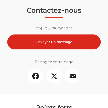
Contactez-nous
Tél.
04 75 26 12 11
Envoyer un message
Partagez cette page
Facebook
X
Email
Points forts