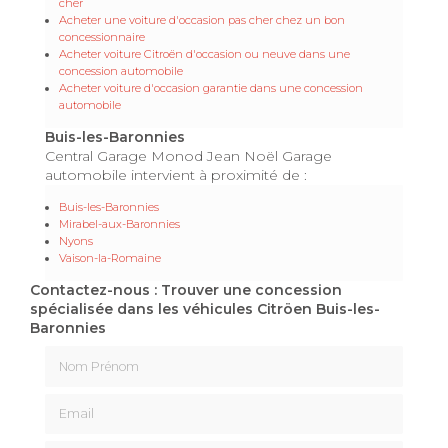
cher
Acheter une voiture d'occasion pas cher chez un bon
concessionnaire
Acheter voiture Citroën d'occasion ou neuve dans une
concession automobile
Acheter voiture d'occasion garantie dans une concession
automobile
Buis-les-Baronnies
Central Garage Monod Jean Noël Garage
automobile intervient à proximité de :
Buis-les-Baronnies
Mirabel-aux-Baronnies
Nyons
Vaison-la-Romaine
Contactez-nous : Trouver une concession
spécialisée dans les véhicules Citröen Buis-les-
Baronnies
Nom Prénom
Email