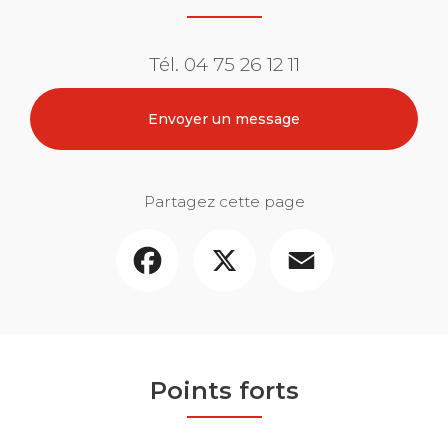
Tél.
04 75 26 12 11
Envoyer un message
Partagez cette page
Facebook
X
Email
Points forts