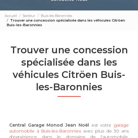
Accueil
Secteur
Buis-les-Baronnies
Trouver une concession spécialisée dans les véhicules Citröen
Buis-les-Baronnies
Trouver une concession
spécialisée dans les
véhicules Citröen Buis-
les-Baronnies
Central Garage Monod Jean Noël
est votre
garage
automobile à Buis-les-Baronnies
avec plus de 30 ans
d'expérience dans le domaine de l'automobile.