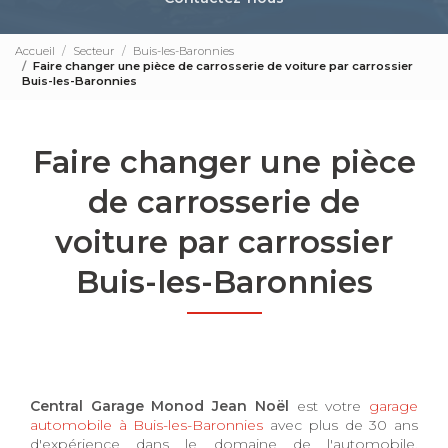
Accueil
Secteur
Buis-les-Baronnies
Faire changer une pièce de carrosserie de voiture par carrossier
Buis-les-Baronnies
Faire changer une pièce
de carrosserie de
voiture par carrossier
Buis-les-Baronnies
Central Garage Monod Jean Noël
est votre
garage
automobile à Buis-les-Baronnies
avec plus de 30 ans
d'expérience dans le domaine de l'automobile.