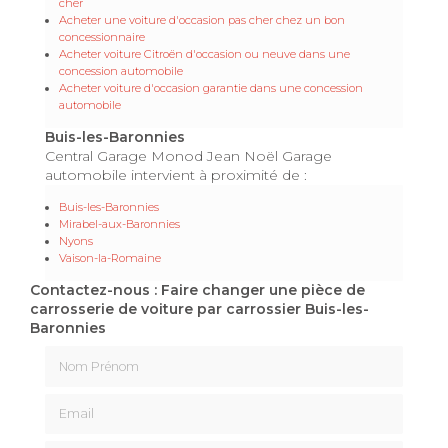
cher
Acheter une voiture d'occasion pas cher chez un bon
concessionnaire
Acheter voiture Citroën d'occasion ou neuve dans une
concession automobile
Acheter voiture d'occasion garantie dans une concession
automobile
Buis-les-Baronnies
Central Garage Monod Jean Noël Garage
automobile intervient à proximité de :
Buis-les-Baronnies
Mirabel-aux-Baronnies
Nyons
Vaison-la-Romaine
Contactez-nous : Faire changer une pièce de
carrosserie de voiture par carrossier Buis-les-
Baronnies
Nom Prénom
Email