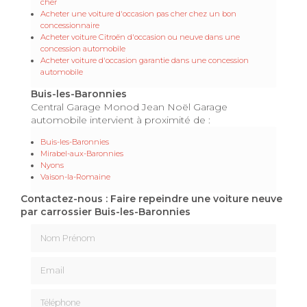
cher
Acheter une voiture d'occasion pas cher chez un bon
concessionnaire
Acheter voiture Citroën d'occasion ou neuve dans une
concession automobile
Acheter voiture d'occasion garantie dans une concession
automobile
Buis-les-Baronnies
Central Garage Monod Jean Noël Garage
automobile intervient à proximité de :
Buis-les-Baronnies
Mirabel-aux-Baronnies
Nyons
Vaison-la-Romaine
Contactez-nous : Faire repeindre une voiture neuve
par carrossier Buis-les-Baronnies
Nom Prénom
Email
Téléphone