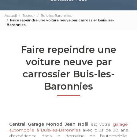
Accueil
Secteur
Buis-les-Baronnies
Faire repeindre une voiture neuve par carrossier Buis-les-
Baronnies
Faire repeindre une
voiture neuve par
carrossier Buis-les-
Baronnies
Central Garage Monod Jean Noël
est votre
garage
automobile à Buis-les-Baronnies
avec plus de 30 ans
d'expérience dans le domaine de l'automobile.