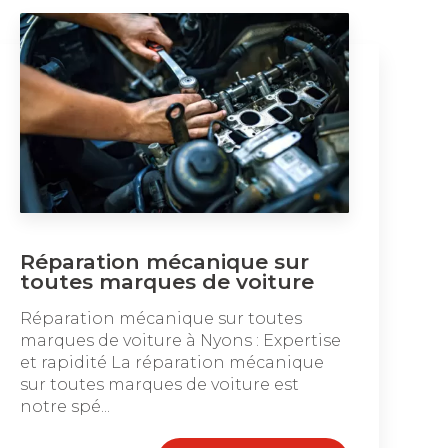
Réparation mécanique sur
toutes marques de voiture
Réparation mécanique sur toutes
marques de voiture à Nyons : Expertise
et rapidité La réparation mécanique
sur toutes marques de voiture est
notre spé...