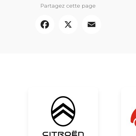
Partagez cette page
Facebook
X
Email