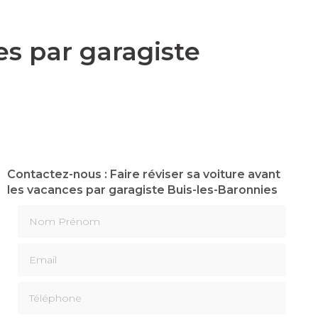
es par garagiste
Contactez-nous : Faire réviser sa voiture avant
les vacances par garagiste Buis-les-Baronnies
Nom Prénom
Email
Téléphone