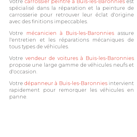
Votre
carrossier peintre à Buis-les-Baronnies
est
spécialisé dans la réparation et la peinture de
carrosserie pour retrouver leur éclat d'origine
avec des finitions impeccables.
Votre
mécanicien à Buis-les-Baronnies
assure
l'entretien et les réparations mécaniques de
tous types de véhicules.
Votre
vendeur de voitures à Buis-les-Baronnies
propose une large gamme de véhicules neufs et
d'occasion.
Votre
dépanneur à Buis-les-Baronnies
intervient
rapidement pour remorquer les véhicules en
panne.