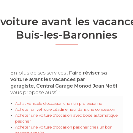
a voiture avant les vacanc
Buis-les-Baronnies
En plus de ses services :
Faire réviser sa
voiture avant les vacances par
garagiste, Central Garage Monod Jean Noël
vous propose aussi :
Achat véhicule d'occasion chez un professionnel
Acheter un véhicule citadine neuf dans une concession
Acheter une voiture d'occasion avec boite automatique
pas cher
Acheter une voiture d'occasion pas cher chez un bon