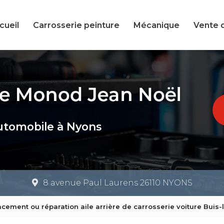
cueil
Carrosserie peinture
Mécanique
Vente 
utomobile à Nyons
8 avenue Paul Laurens 26110 NYONS
cement ou réparation aile arrière de carrosserie voiture Buis