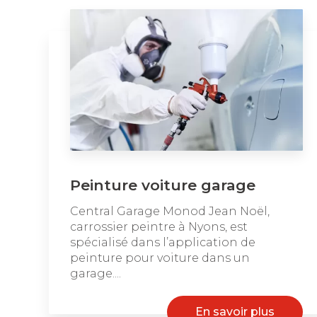
Peinture voiture garage
Central Garage Monod Jean Noël,
carrossier peintre à Nyons, est
spécialisé dans l’application de
peinture pour voiture dans un
garage....
En savoir plus