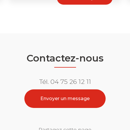
Contactez-nous
Tél.
04 75 26 12 11
Envoyer un message
Partagez cette page