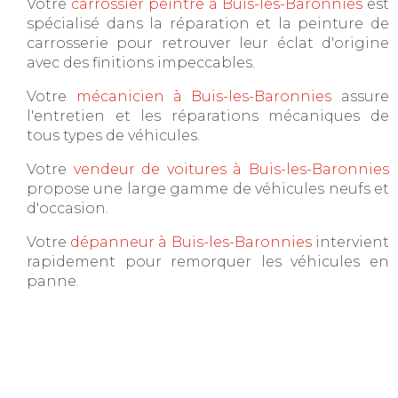
Votre
carrossier peintre à Buis-les-Baronnies
est
spécialisé dans la réparation et la peinture de
carrosserie pour retrouver leur éclat d'origine
avec des finitions impeccables.
Votre
mécanicien à Buis-les-Baronnies
assure
l'entretien et les réparations mécaniques de
tous types de véhicules.
Votre
vendeur de voitures à Buis-les-Baronnies
propose une large gamme de véhicules neufs et
d'occasion.
Votre
dépanneur à Buis-les-Baronnies
intervient
rapidement pour remorquer les véhicules en
panne.