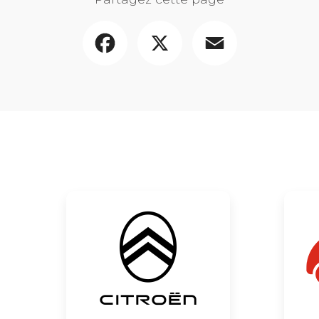
Facebook
X
Email