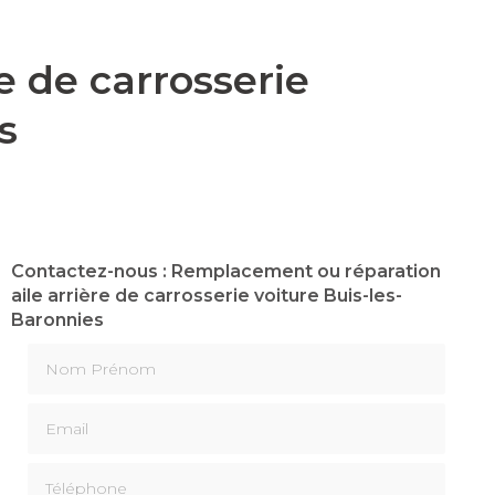
 de carrosserie
s
Contactez-nous : Remplacement ou réparation
aile arrière de carrosserie voiture Buis-les-
Baronnies
Nom Prénom
Email
Téléphone